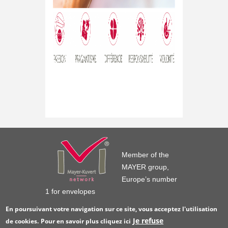
Member of the
MAYER group,
Europe’s number
1 for envelopes
En poursuivant votre navigation sur ce site, vous acceptez l'utilisation
Je refuse
de cookies.
Pour en savoir plus
cliquez ici
© GPV France 2016
Legal notice