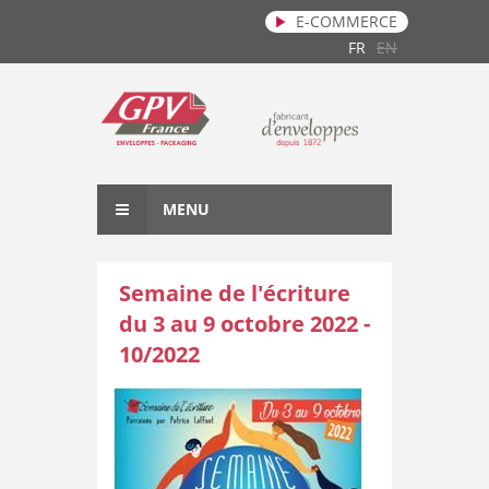
E-COMMERCE
Aller au contenu principal
FR
EN
MENU
Semaine de l'écriture
du 3 au 9 octobre 2022 -
10/2022