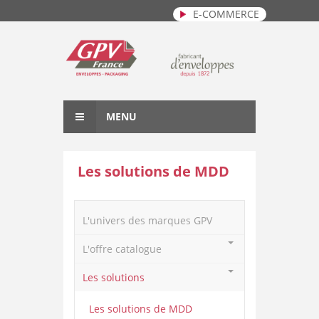
E-COMMERCE
Aller au contenu principal
MENU
Les solutions de MDD
L'univers des marques GPV
L'offre catalogue
Les solutions
Les solutions de MDD