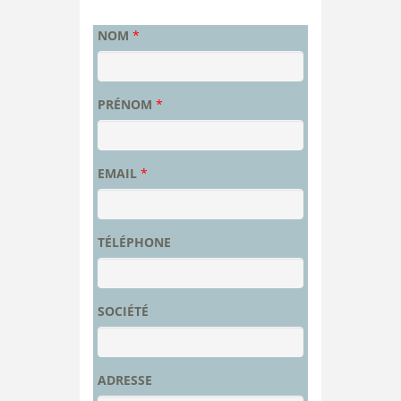
NOM
*
PRÉNOM
*
EMAIL
*
TÉLÉPHONE
SOCIÉTÉ
ADRESSE