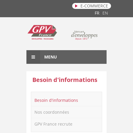
E-COMMERCE
Aller au contenu principal
FR
EN
MENU
Besoin d'informations
Besoin d'informations
Nos coordonnées
GPV France recrute