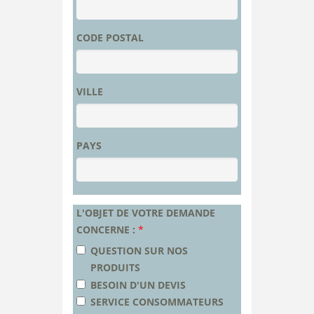
CODE POSTAL
VILLE
PAYS
L'OBJET DE VOTRE DEMANDE
CONCERNE :
*
QUESTION SUR NOS
PRODUITS
BESOIN D'UN DEVIS
SERVICE CONSOMMATEURS