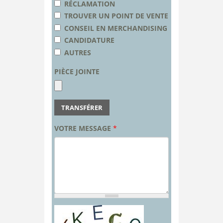
RÉCLAMATION
TROUVER UN POINT DE VENTE
CONSEIL EN MERCHANDISING
CANDIDATURE
AUTRES
PIÈCE JOINTE
TRANSFÉRER
VOTRE MESSAGE
*